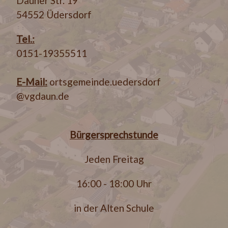
Dauner Str. 19
54552 Üdersdorf
Tel.:
0151-19355511
E-Mail:
ortsgemeinde.uedersdorf
@vgdaun.de
Bürgersprechstunde
Jeden Freitag
16:00 - 18:00 Uhr
in der Alten Schule