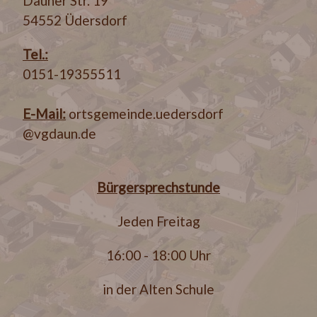
Dauner Str. 19
54552 Üdersdorf
Tel.:
0151-19355511
E-Mail:
ortsgemeinde.uedersdorf
@vgdaun.de
Bürgersprechstunde
Jeden Freitag
16:00 - 18:00 Uhr
in der Alten Schule