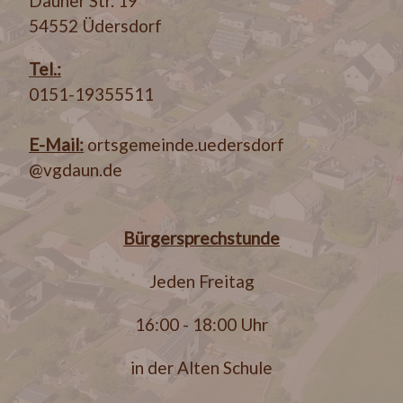
Dauner Str. 19
54552 Üdersdorf
Tel.:
0151-19355511
E-Mail:
ortsgemeinde.uedersdorf
@vgdaun.de
Bürgersprechstunde
Jeden Freitag
16:00 - 18:00 Uhr
in der Alten Schule