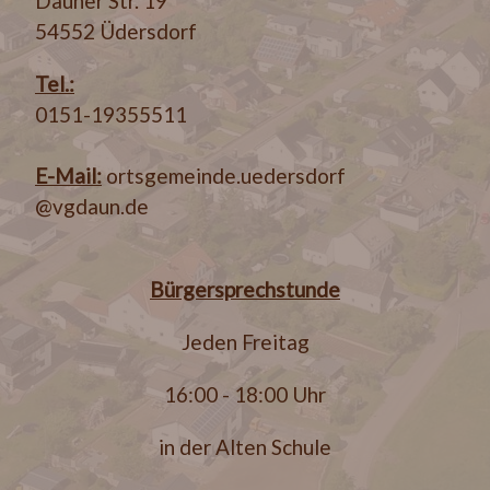
Dauner Str. 19
54552 Üdersdorf
Tel.:
0151-19355511
E-Mail:
ortsgemeinde.uedersdorf
@vgdaun.de
Bürgersprechstunde
Jeden Freitag
16:00 - 18:00 Uhr
in der Alten Schule