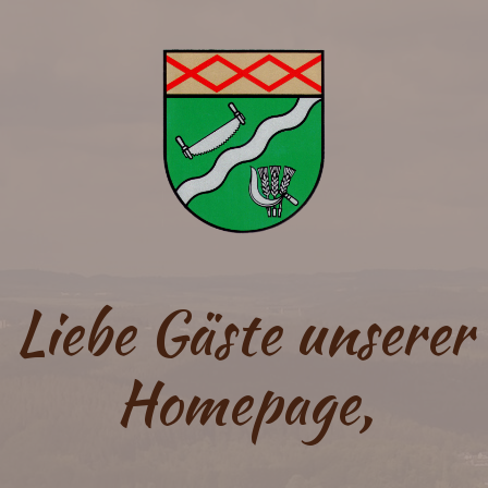
Liebe Gäste unserer
Homepage,