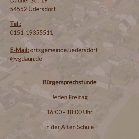
Dauner Str. 19
54552 Üdersdorf
Tel.:
0151-19355511
E-Mail:
ortsgemeinde.uedersdorf
@vgdaun.de
Bürgersprechstunde
Jeden Freitag
16:00 - 18:00 Uhr
in der Alten Schule