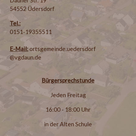
Dauner Str. 19
54552 Üdersdorf
Tel.:
0151-19355511
E-Mail:
ortsgemeinde.uedersdorf
@vgdaun.de
Bürgersprechstunde
Jeden Freitag
16:00 - 18:00 Uhr
in der Alten Schule