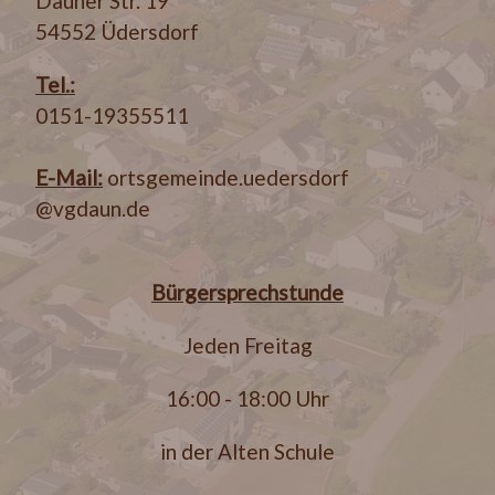
Dauner Str. 19
54552 Üdersdorf
Tel.:
0151-19355511
E-Mail:
ortsgemeinde.uedersdorf
@vgdaun.de
Bürgersprechstunde
Jeden Freitag
16:00 - 18:00 Uhr
in der Alten Schule