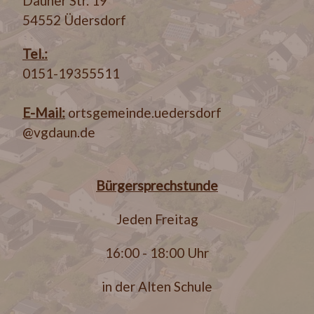
Dauner Str. 19
54552 Üdersdorf
Tel.:
0151-19355511
E-Mail:
ortsgemeinde.uedersdorf
@vgdaun.de
Bürgersprechstunde
Jeden Freitag
16:00 - 18:00 Uhr
in der Alten Schule