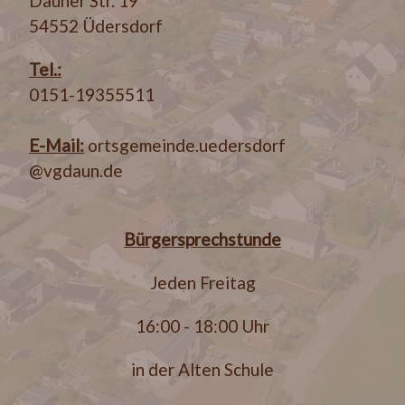
Dauner Str. 19
54552 Üdersdorf
Tel.:
0151-19355511
E-Mail:
ortsgemeinde.uedersdorf
@vgdaun.de
Bürgersprechstunde
Jeden Freitag
16:00 - 18:00 Uhr
in der Alten Schule