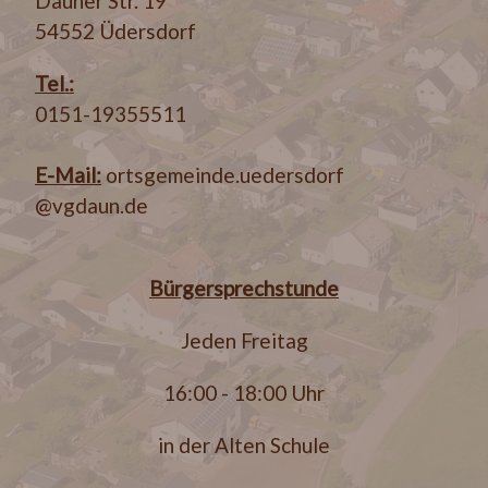
Dauner Str. 19
54552 Üdersdorf
Tel.:
0151-19355511
E-Mail:
ortsgemeinde.uedersdorf
@vgdaun.de
Bürgersprechstunde
Jeden Freitag
16:00 - 18:00 Uhr
in der Alten Schule