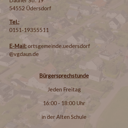
Dauner Str. 19
54552 Üdersdorf
Tel.:
0151-19355511
E-Mail:
ortsgemeinde.uedersdorf
@vgdaun.de
Bürgersprechstunde
Jeden Freitag
16:00 - 18:00 Uhr
in der Alten Schule