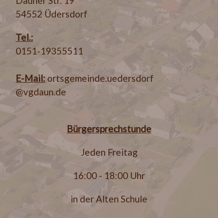
Dauner Str. 19
54552 Üdersdorf
Tel.:
0151-19355511
E-Mail:
ortsgemeinde.uedersdorf
@vgdaun.de
Bürgersprechstunde
Jeden Freitag
16:00 - 18:00 Uhr
in der Alten Schule