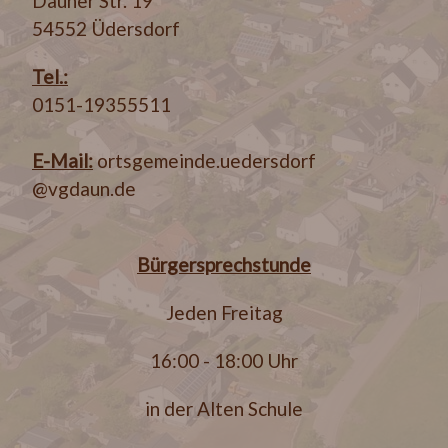
Dauner Str. 19
54552 Üdersdorf
Tel.:
0151-19355511
E-Mail:
ortsgemeinde.uedersdorf
@vgdaun.de
Bürgersprechstunde
Jeden Freitag
16:00 - 18:00 Uhr
in der Alten Schule