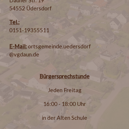
Dauner Str. 19
54552 Üdersdorf
Tel.:
0151-19355511
E-Mail:
ortsgemeinde.uedersdorf
@vgdaun.de
Bürgersprechstunde
Jeden Freitag
16:00 - 18:00 Uhr
in der Alten Schule