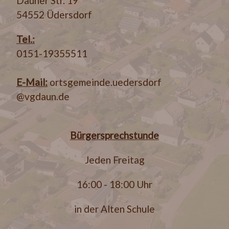
Dauner Str. 19
54552 Üdersdorf
Tel.:
0151-19355511
E-Mail:
ortsgemeinde.uedersdorf
@vgdaun.de
Bürgersprechstunde
Jeden Freitag
16:00 - 18:00 Uhr
in der Alten Schule