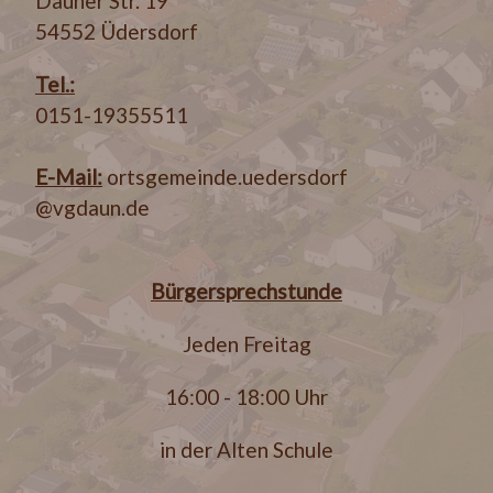
Dauner Str. 19
54552 Üdersdorf
Tel.:
0151-19355511
E-Mail:
ortsgemeinde.uedersdorf
@vgdaun.de
Bürgersprechstunde
Jeden Freitag
16:00 - 18:00 Uhr
in der Alten Schule