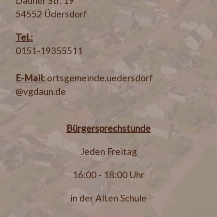
Dauner Str. 19
54552 Üdersdorf
Tel.:
0151-19355511
E-Mail:
ortsgemeinde.uedersdorf
@vgdaun.de
Bürgersprechstunde
Jeden Freitag
16:00 - 18:00 Uhr
in der Alten Schule