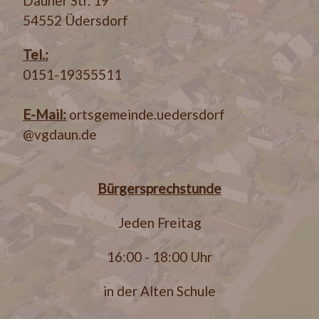
Dauner Str. 19
54552 Üdersdorf
Tel.:
0151-19355511
E-Mail:
ortsgemeinde.uedersdorf
@vgdaun.de
Bürgersprechstunde
Jeden Freitag
16:00 - 18:00 Uhr
in der Alten Schule