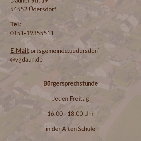
Dauner Str. 19
54552 Üdersdorf
Tel.:
0151-19355511
E-Mail:
ortsgemeinde.uedersdorf
@vgdaun.de
Bürgersprechstunde
Jeden Freitag
16:00 - 18:00 Uhr
in der Alten Schule