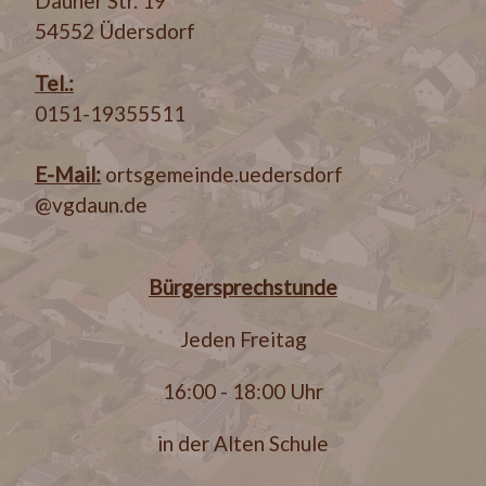
Dauner Str. 19
54552 Üdersdorf
Tel.:
0151-19355511
E-Mail:
ortsgemeinde.uedersdorf
@vgdaun.de
Bürgersprechstunde
Jeden Freitag
16:00 - 18:00 Uhr
in der Alten Schule