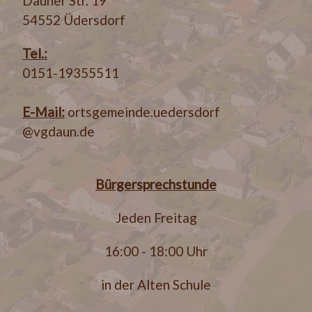
Dauner Str. 19
54552 Üdersdorf
Tel.:
0151-19355511
E-Mail:
ortsgemeinde.uedersdorf
@vgdaun.de
Bürgersprechstunde
Jeden Freitag
16:00 - 18:00 Uhr
in der Alten Schule