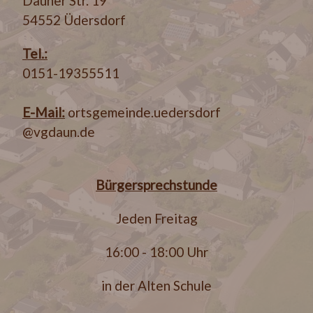
Dauner Str. 19
54552 Üdersdorf
Tel.:
0151-19355511
E-Mail:
ortsgemeinde.uedersdorf
@vgdaun.de
Bürgersprechstunde
Jeden Freitag
16:00 - 18:00 Uhr
in der Alten Schule