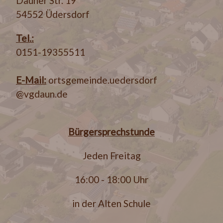
Dauner Str. 19
54552 Üdersdorf
Tel.:
0151-19355511
E-Mail:
ortsgemeinde.uedersdorf
@vgdaun.de
Bürgersprechstunde
Jeden Freitag
16:00 - 18:00 Uhr
in der Alten Schule