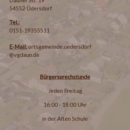
Dauner Str. 19
54552 Üdersdorf
Tel.:
0151-19355511
E-Mail:
ortsgemeinde.uedersdorf
@vgdaun.de
Bürgersprechstunde
Jeden Freitag
16:00 - 18:00 Uhr
in der Alten Schule