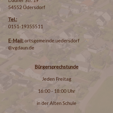
Dauner Str. 19
54552 Üdersdorf
Tel.:
0151-19355511
E-Mail:
ortsgemeinde.uedersdorf
@vgdaun.de
Bürgersprechstunde
Jeden Freitag
16:00 - 18:00 Uhr
in der Alten Schule