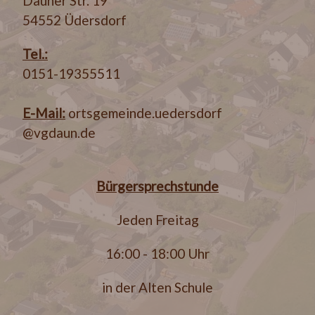
Dauner Str. 19
54552 Üdersdorf
Tel.:
0151-19355511
E-Mail:
ortsgemeinde.uedersdorf
@vgdaun.de
Bürgersprechstunde
Jeden Freitag
16:00 - 18:00 Uhr
in der Alten Schule