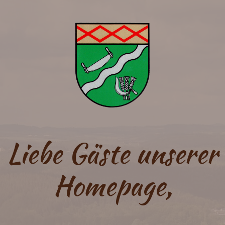
Liebe Gäste unserer
Homepage,