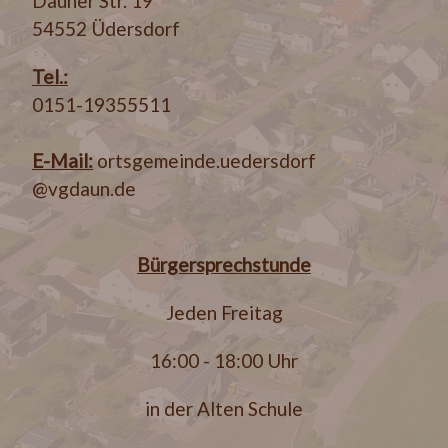
Dauner Str. 19
54552 Üdersdorf
Tel.:
0151-19355511
E-Mail:
ortsgemeinde.uedersdorf
@vgdaun.de
Bürgersprechstunde
Jeden Freitag
16:00 - 18:00 Uhr
in der Alten Schule