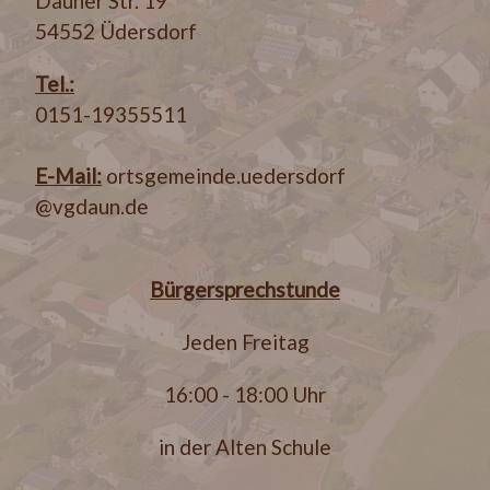
Dauner Str. 19
54552 Üdersdorf
Tel.:
0151-19355511
E-Mail:
ortsgemeinde.uedersdorf
@vgdaun.de
Bürgersprechstunde
Jeden Freitag
16:00 - 18:00 Uhr
in der Alten Schule