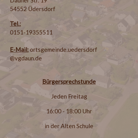
Dauner Str. 19
54552 Üdersdorf
Tel.:
0151-19355511
E-Mail:
ortsgemeinde.uedersdorf
@vgdaun.de
Bürgersprechstunde
Jeden Freitag
16:00 - 18:00 Uhr
in der Alten Schule