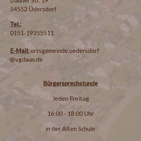
Dauner Str. 19
54552 Üdersdorf
Tel.:
0151-19355511
E-Mail:
ortsgemeinde.uedersdorf
@vgdaun.de
Bürgersprechstunde
Jeden Freitag
16:00 - 18:00 Uhr
in der Alten Schule